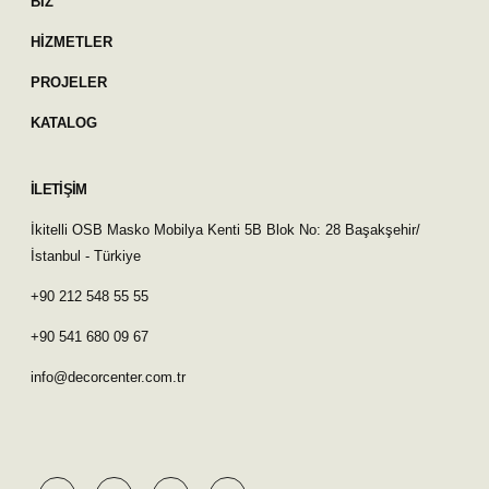
BİZ
HİZMETLER
PROJELER
KATALOG
İLETİŞİM
İkitelli OSB Masko Mobilya Kenti 5B Blok No: 28 Başakşehir/
İstanbul - Türkiye
+90 212 548 55 55
+90 541 680 09 67
info@decorcenter.com.tr