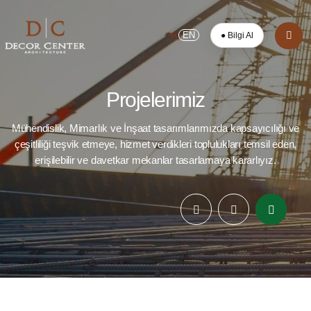
EN
● Bilgi Al
Projelerimiz
Mühendislik, Mimarlık ve İnşaat tasarımlarımızda kapsayıcılığı ve
çeşitliliği teşvik etmeye, hizmet verdikleri toplulukları temsil eden,
erişilebilir ve davetkar mekanlar tasarlamaya kararlıyız.