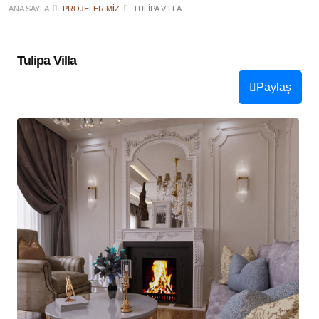
ANA SAYFA
PROJELERIMIZ
TULIPA VILLA
Tulipa Villa
Paylaş