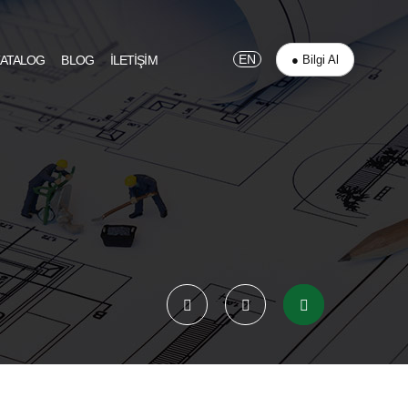
EN
● Bilgi Al
ATALOG
BLOG
İLETİŞİM