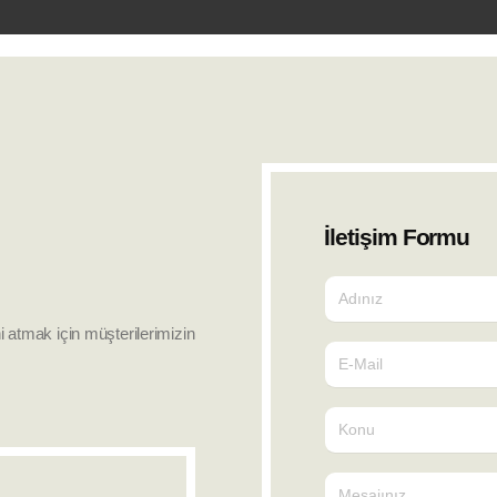
İletişim Formu
i atmak için müşterilerimizin