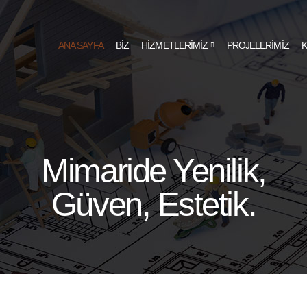
ANA SAYFA
BİZ
HİZMETLERİMİZ
PROJELERİMİZ
K
Mimaride Yenilik,
Güven, Estetik.