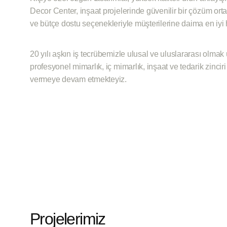
Decor Center, inşaat projelerinde güvenilir bir çözüm ortağı
ve bütçe dostu seçenekleriyle müşterilerine daima en iyi
20 yılı aşkın iş tecrübemizle ulusal ve uluslararası olma
profesyonel mimarlık, iç mimarlık, inşaat ve tedarik zinci
vermeye devam etmekteyiz.
Projelerimiz