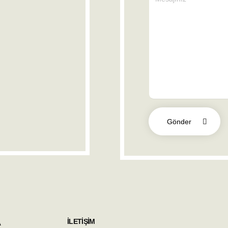
Gönder
İLETİŞİM
A