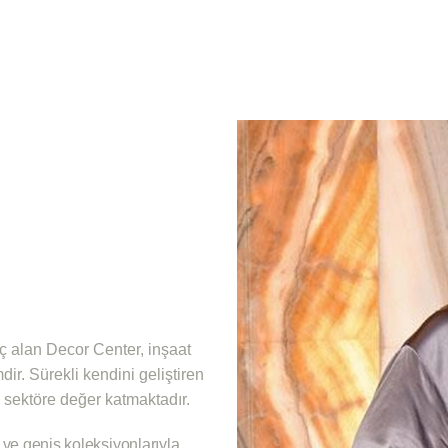
üç alan Decor Center, inşaat
dir. Sürekli kendini geliştiren
 sektöre değer katmaktadır.
ı ve geniş koleksiyonlarıyla