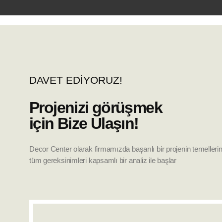
DAVET EDİYORUZ!
Projenizi görüşmek
için Bize Ulaşın!
Decor Center olarak firmamızda başarılı bir projenin temellerin
tüm gereksinimleri kapsamlı bir analiz ile başlar