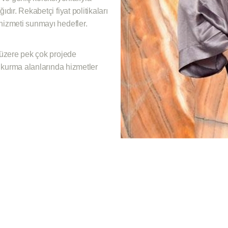
dır. Rekabetçi fiyat politikaları
 hizmeti sunmayı hedefler.
k üzere pek çok projede
ri kurma alanlarında hizmetler